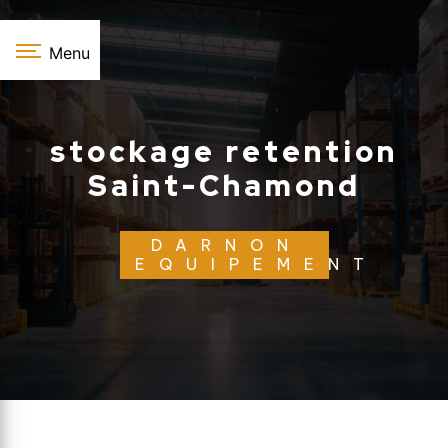
Panneau de gestion des cookies
Menu
stockage retention
Saint-Chamond
DARNON
EQUIPEMENT